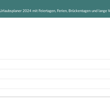
Urlaubsplaner 2024 mit Feiertagen, Ferien, Brückentagen und lang