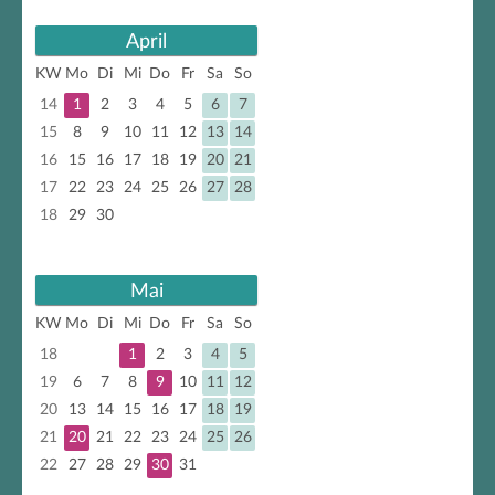
April
KW
Mo
Di
Mi
Do
Fr
Sa
So
14
1
2
3
4
5
6
7
15
8
9
10
11
12
13
14
16
15
16
17
18
19
20
21
17
22
23
24
25
26
27
28
18
29
30
Mai
KW
Mo
Di
Mi
Do
Fr
Sa
So
18
1
2
3
4
5
19
6
7
8
9
10
11
12
20
13
14
15
16
17
18
19
21
20
21
22
23
24
25
26
22
27
28
29
30
31