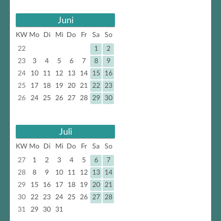
Juni
KW
Mo
Di
Mi
Do
Fr
Sa
So
22
1
2
23
3
4
5
6
7
8
9
24
10
11
12
13
14
15
16
25
17
18
19
20
21
22
23
26
24
25
26
27
28
29
30
Juli
KW
Mo
Di
Mi
Do
Fr
Sa
So
27
1
2
3
4
5
6
7
28
8
9
10
11
12
13
14
29
15
16
17
18
19
20
21
30
22
23
24
25
26
27
28
31
29
30
31