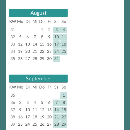
August
KW
Mo
Di
Mi
Do
Fr
Sa
So
31
1
2
3
4
32
5
6
7
8
9
10
11
33
12
13
14
15
16
17
18
34
19
20
21
22
23
24
25
35
26
27
28
29
30
31
September
KW
Mo
Di
Mi
Do
Fr
Sa
So
35
1
36
2
3
4
5
6
7
8
37
9
10
11
12
13
14
15
38
16
17
18
19
20
21
22
39
23
24
25
26
27
28
29