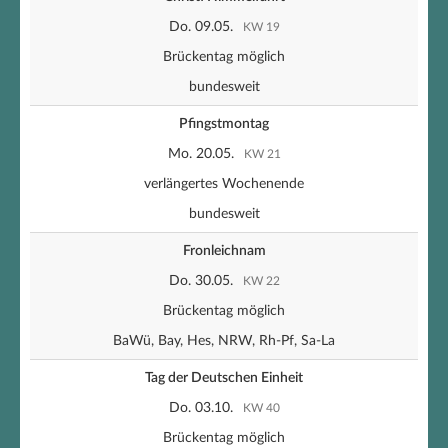
Do. 09.05.
KW 19
Brückentag möglich
bundesweit
Pfingstmontag
Mo. 20.05.
KW 21
verlängertes Wochenende
bundesweit
Fronleichnam
Do. 30.05.
KW 22
Brückentag möglich
BaWü, Bay, Hes, NRW, Rh-Pf, Sa-La
Tag der Deutschen Einheit
Do. 03.10.
KW 40
Brückentag möglich