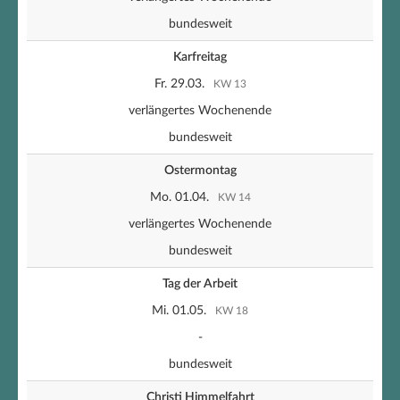
bundesweit
Karfreitag
Fr. 29.03.
KW 13
verlängertes Wochenende
bundesweit
Ostermontag
Mo. 01.04.
KW 14
verlängertes Wochenende
bundesweit
Tag der Arbeit
Mi. 01.05.
KW 18
-
bundesweit
Christi Himmelfahrt