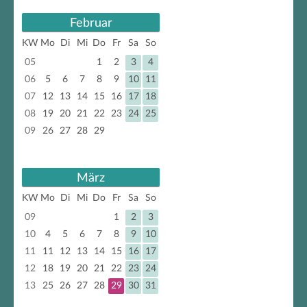
Februar
KW
Mo
Di
Mi
Do
Fr
Sa
So
05
1
2
3
4
06
5
6
7
8
9
10
11
07
12
13
14
15
16
17
18
08
19
20
21
22
23
24
25
09
26
27
28
29
März
KW
Mo
Di
Mi
Do
Fr
Sa
So
09
1
2
3
10
4
5
6
7
8
9
10
11
11
12
13
14
15
16
17
12
18
19
20
21
22
23
24
13
25
26
27
28
29
30
31