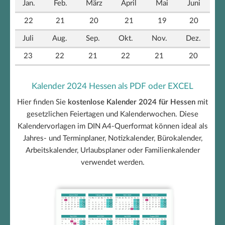
Jan.
Feb.
März
April
Mai
Juni
22
21
20
21
19
20
Juli
Aug.
Sep.
Okt.
Nov.
Dez.
23
22
21
22
21
20
Kalender 2024 Hessen als PDF oder EXCEL
Hier finden Sie
kostenlose Kalender 2024 für Hessen
mit
gesetzlichen Feiertagen und Kalenderwochen. Diese
Kalendervorlagen im DIN A4-Querformat können ideal als
Jahres- und Terminplaner, Notizkalender, Bürokalender,
Arbeitskalender, Urlaubsplaner oder Familienkalender
verwendet werden.
Hessen Kalender 2024 +