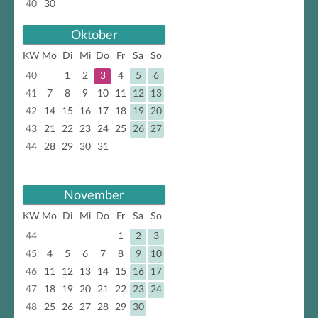
40
30
Oktober
KW
Mo
Di
Mi
Do
Fr
Sa
So
40
1
2
3
4
5
6
41
7
8
9
10
11
12
13
42
14
15
16
17
18
19
20
43
21
22
23
24
25
26
27
44
28
29
30
31
November
KW
Mo
Di
Mi
Do
Fr
Sa
So
44
1
2
3
45
4
5
6
7
8
9
10
46
11
12
13
14
15
16
17
47
18
19
20
21
22
23
24
48
25
26
27
28
29
30