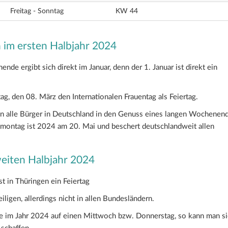
Freitag - Sonntag
KW 44
 im ersten Halbjahr 2024
de ergibt sich direkt im Januar, denn der 1. Januar ist direkt ein
, den 08. März den Internationalen Frauentag als Feiertag.
 alle Bürger in Deutschland in den Genuss eines langen Wochenend
stmontag ist 2024 am 20. Mai und beschert deutschlandweit allen
eiten Halbjahr 2024
t in Thüringen ein Feiertag
iligen, allerdings nicht in allen Bundesländern.
age im Jahr 2024 auf einen Mittwoch bzw. Donnerstag, so kann man s