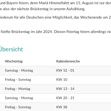
nd Bayern feiern, denn Mariä Himmelfahrt am 15. August ist nur dor
re also der nächste Brückentag in unserer Aufzählung.
 wiederum für alle Deutschen eine Möglichkeit, das Wochenende um 2
 fünfte Brückentag im Jahr 2024. Diesen Feiertag feiern allerdings ni
bersicht
Wochentag
Kalenderwoche
Samstag - Montag
KW 52 - 01
Freitag - Sonntag
KW 10
Freitag - Montag
KW 13 - 14
Samstag - Montag
KW 20 - 21
Freitag - Sonntag
KW 38