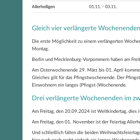
Allerheiligen
01.11. - 03.11.
Gleich vier verlängerte Wochenenden
Die erste Möglichkeit zu einem verlängerten Wochenen
Montag.
Berlin und Mecklenburg-Vorpommern haben am Freitag
Am Osterwochenende 29. März bis 01. April kommen
Gleiches gilt für das Pfingstwochenende. Der Pfing
Einwohnern ein langes (Pfingst-)Wochenende.
Drei verlängerte Wochenenden im zw
Am Freitag, den 20.09.2024 ist Weltkindertag, dies is
Am Freitag, den 01. November ist der Feiertag Allerhe
Und schließlich fallen die beiden Weihnachtsfeiert