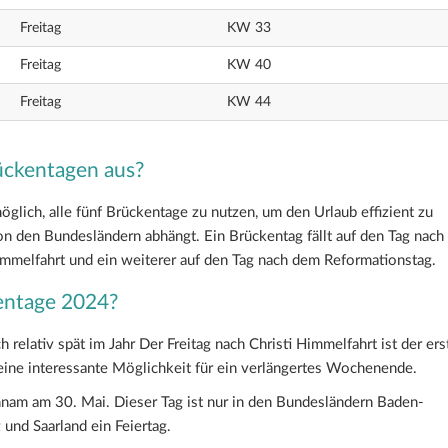
Freitag
KW 33
Freitag
KW 40
Freitag
KW 44
ückentagen aus?
öglich, alle fünf Brückentage zu nutzen, um den Urlaub effizient zu
on den Bundesländern abhängt. Ein Brückentag fällt auf den Tag nach
immelfahrt und ein weiterer auf den Tag nach dem Reformationstag.
entage 2024?
 relativ spät im Jahr Der Freitag nach Christi Himmelfahrt ist der ers
ine interessante Möglichkeit für ein verlängertes Wochenende.
chnam am 30. Mai. Dieser Tag ist nur in den Bundesländern Baden-
und Saarland ein Feiertag.