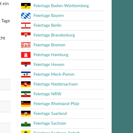
t ein
Feiertage Baden-Württemberg
Feiertage Bayern
 Tage
Feiertage Berlin
Feiertage Brandenburg
cht
Feiertage Bremen
Feiertage Hamburg
Feiertage Hessen
Feiertage Meck-Pomm
Feiertage Niedersachsen
Feiertage NRW
Feiertage Rheinland-Pfalz
Feiertage Saarland
Feiertage Sachsen