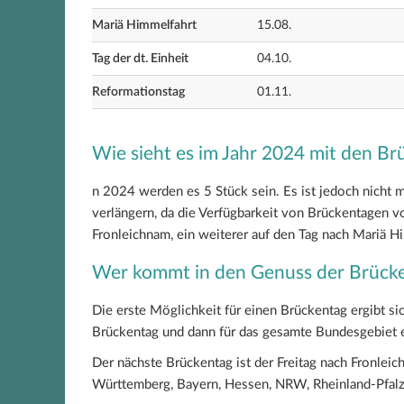
Mariä Himmelfahrt
15.08.
Tag der dt. Einheit
04.10.
Reformationstag
01.11.
Wie sieht es im Jahr 2024 mit den Br
n 2024 werden es 5 Stück sein. Es ist jedoch nicht m
verlängern, da die Verfügbarkeit von Brückentagen v
Fronleichnam, ein weiterer auf den Tag nach Mariä H
Wer kommt in den Genuss der Brück
Die erste Möglichkeit für einen Brückentag ergibt sich
Brückentag und dann für das gesamte Bundesgebiet e
Der nächste Brückentag ist der Freitag nach Fronlei
Württemberg, Bayern, Hessen, NRW, Rheinland-Pfalz 