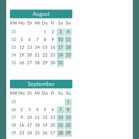
August
KW
Mo
Di
Mi
Do
Fr
Sa
So
31
1
2
3
4
32
5
6
7
8
9
10
11
33
12
13
14
15
16
17
18
34
19
20
21
22
23
24
25
35
26
27
28
29
30
31
September
KW
Mo
Di
Mi
Do
Fr
Sa
So
35
1
36
2
3
4
5
6
7
8
37
9
10
11
12
13
14
15
38
16
17
18
19
20
21
22
39
23
24
25
26
27
28
29