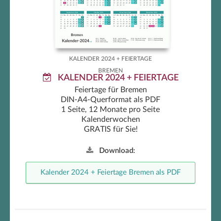
Feiertage
KALENDER 2024 + FEIERTAGE
BREMEN
KALENDER 2024 + FEIERTAGE
Feiertage für Bremen
DIN-A4-Querformat als PDF
1 Seite, 12 Monate pro Seite
Kalenderwochen
GRATIS für Sie!
Download:
Kalender 2024 + Feiertage Bremen als PDF