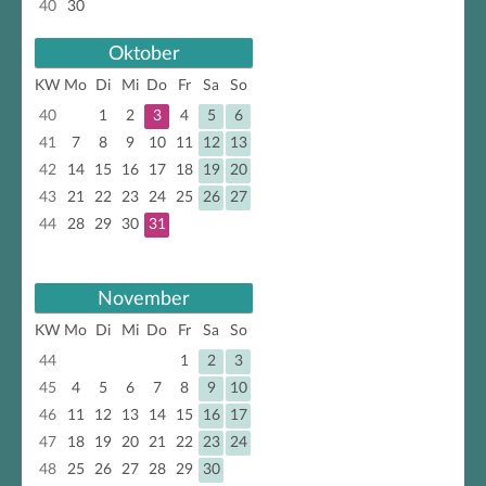
40
30
Oktober
KW
Mo
Di
Mi
Do
Fr
Sa
So
40
1
2
3
4
5
6
41
7
8
9
10
11
12
13
42
14
15
16
17
18
19
20
43
21
22
23
24
25
26
27
44
28
29
30
31
November
KW
Mo
Di
Mi
Do
Fr
Sa
So
44
1
2
3
45
4
5
6
7
8
9
10
46
11
12
13
14
15
16
17
47
18
19
20
21
22
23
24
48
25
26
27
28
29
30