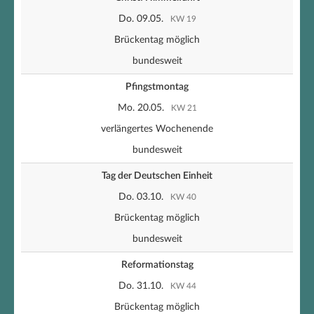
Do. 09.05.
KW 19
Brückentag möglich
bundesweit
Pfingstmontag
Mo. 20.05.
KW 21
verlängertes Wochenende
bundesweit
Tag der Deutschen Einheit
Do. 03.10.
KW 40
Brückentag möglich
bundesweit
Reformationstag
Do. 31.10.
KW 44
Brückentag möglich