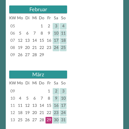
Februar
KW
Mo
Di
Mi
Do
Fr
Sa
So
05
1
2
3
4
06
5
6
7
8
9
10
11
07
12
13
14
15
16
17
18
08
19
20
21
22
23
24
25
09
26
27
28
29
März
KW
Mo
Di
Mi
Do
Fr
Sa
So
09
1
2
3
10
4
5
6
7
8
9
10
11
11
12
13
14
15
16
17
12
18
19
20
21
22
23
24
13
25
26
27
28
29
30
31