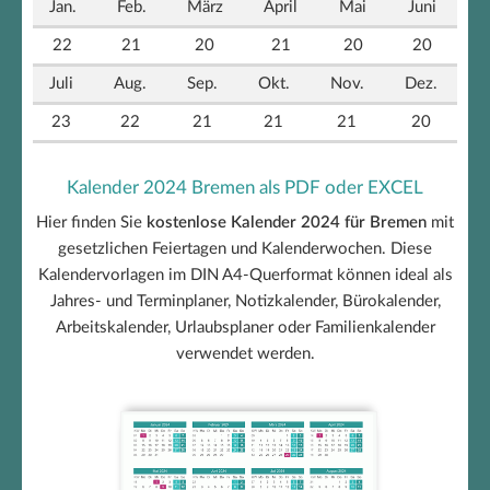
Jan.
Feb.
März
April
Mai
Juni
22
21
20
21
20
20
Juli
Aug.
Sep.
Okt.
Nov.
Dez.
23
22
21
21
21
20
Kalender 2024 Bremen als PDF oder EXCEL
Hier finden Sie
kostenlose Kalender 2024 für Bremen
mit
gesetzlichen Feiertagen und Kalenderwochen. Diese
Kalendervorlagen im DIN A4-Querformat können ideal als
Jahres- und Terminplaner, Notizkalender, Bürokalender,
Arbeitskalender, Urlaubsplaner oder Familienkalender
verwendet werden.
Bremen Kalender 2024 +