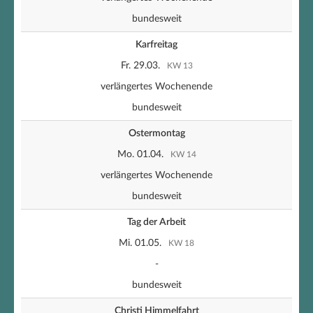
bundesweit
Karfreitag
Fr. 29.03.
KW 13
verlängertes Wochenende
bundesweit
Ostermontag
Mo. 01.04.
KW 14
verlängertes Wochenende
bundesweit
Tag der Arbeit
Mi. 01.05.
KW 18
-
bundesweit
Christi Himmelfahrt