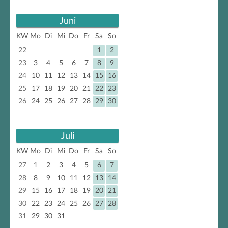
Juni
KW
Mo
Di
Mi
Do
Fr
Sa
So
22
1
2
23
3
4
5
6
7
8
9
24
10
11
12
13
14
15
16
25
17
18
19
20
21
22
23
26
24
25
26
27
28
29
30
Juli
KW
Mo
Di
Mi
Do
Fr
Sa
So
27
1
2
3
4
5
6
7
28
8
9
10
11
12
13
14
29
15
16
17
18
19
20
21
30
22
23
24
25
26
27
28
31
29
30
31