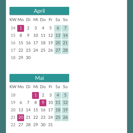
April
KW
Mo
Di
Mi
Do
Fr
Sa
So
14
1
2
3
4
5
6
7
15
8
9
10
11
12
13
14
16
15
16
17
18
19
20
21
17
22
23
24
25
26
27
28
18
29
30
Mai
KW
Mo
Di
Mi
Do
Fr
Sa
So
18
1
2
3
4
5
19
6
7
8
9
10
11
12
20
13
14
15
16
17
18
19
21
20
21
22
23
24
25
26
22
27
28
29
30
31